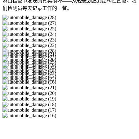
港口检查中发现的真实损坏——从轻微划痕到结构性凹陷。我
们检测员每天记录工作的一瞥。