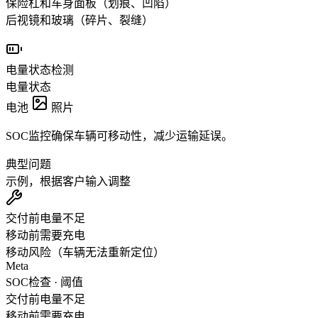
保险杠和车身面板（划痕、凹陷）
后视镜和玻璃（碎片、裂缝）
电量状态检测
电量状态
电池
照片
SOC监控确保车辆可移动性，减少运输延误。
典型问题
示例，根据客户输入调整
交付前电量不足
移动前需要充电
移动风险（车辆无法重新定位）
Meta
SOC检查 · 阈值
交付前电量不足
移动前需要充电