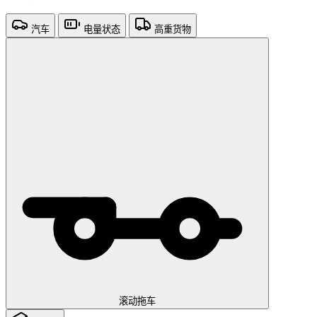
汽车
电量状态
高重货物
滚动拖车