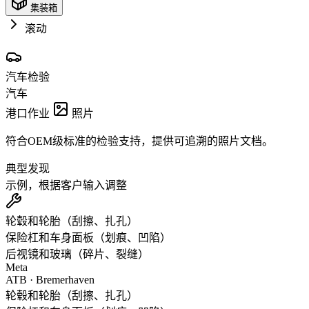
集装箱
滚动
汽车检验
汽车
港口作业
照片
符合OEM级标准的检验支持，提供可追溯的照片文档。
典型发现
示例，根据客户输入调整
轮毂和轮胎（刮擦、扎孔）
保险杠和车身面板（划痕、凹陷）
后视镜和玻璃（碎片、裂缝）
Meta
ATB · Bremerhaven
轮毂和轮胎（刮擦、扎孔）