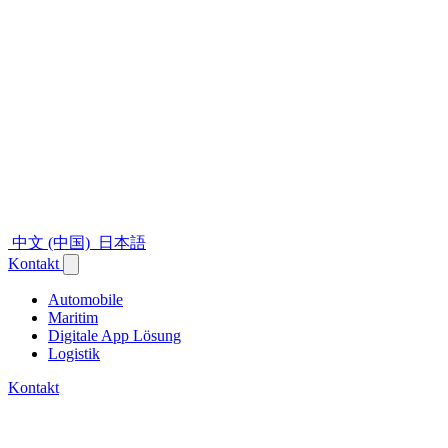
中文 (中国)
日本語
Kontakt
Automobile
Maritim
Digitale App Lösung
Logistik
Kontakt