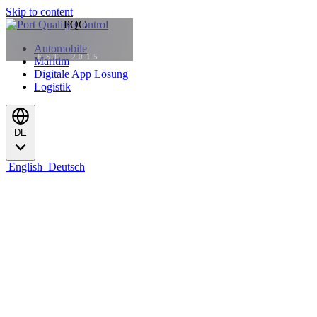
Skip to content
Automobile
EST. 2015
Maritim
Digitale App Lösung
Logistik
DE
English
Deutsch