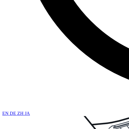
EN
DE
ZH
JA