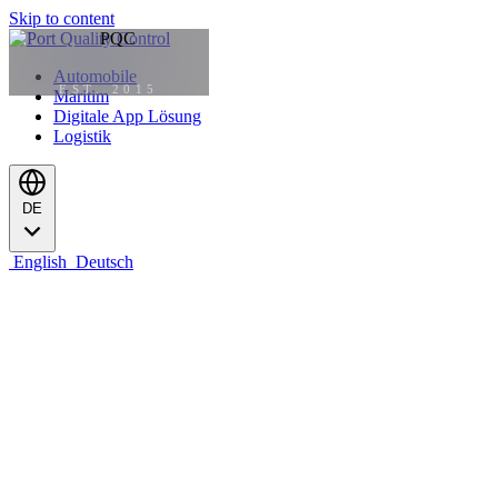
Skip to content
Automobile
EST. 2015
Maritim
Digitale App Lösung
Logistik
DE
English
Deutsch