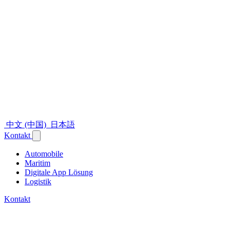
中文 (中国)
日本語
Kontakt
Automobile
Maritim
Digitale App Lösung
Logistik
Kontakt